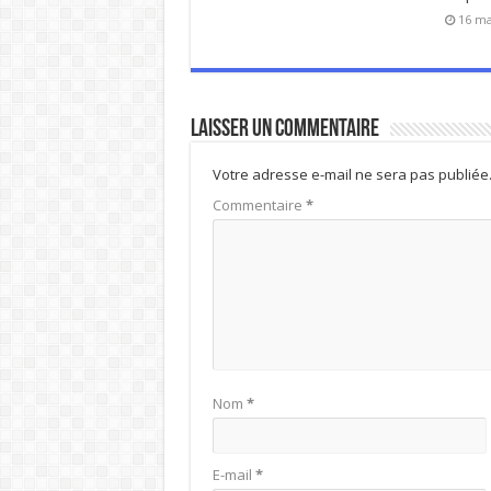
16 ma
Laisser un commentaire
Votre adresse e-mail ne sera pas publiée
Commentaire
*
Nom
*
E-mail
*