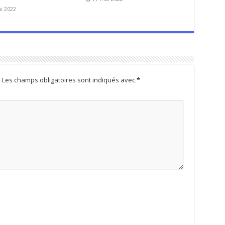
i 2022
.
Les champs obligatoires sont indiqués avec
*