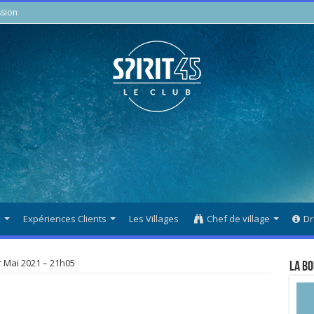
sion
s
Expériences Clients
Les Villages
Chef de village
Dr
Mai 2021 – 21h05
La Bo