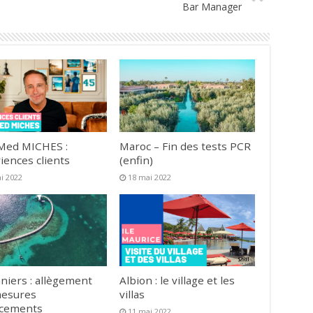
Bar Manager
Med MICHES :
Maroc – Fin des tests PCR
iences clients
(enfin)
i 2022
18 mai 2022
niers : allègement
Albion : le village et les
mesures
villas
acements
11 mai 2022