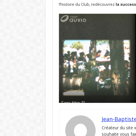
l’histoire du Club, redécouvrez
la success
Jean-Baptist
Créateur du site
souhaite vous fai