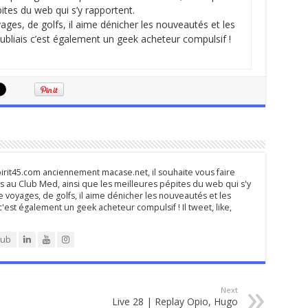
pites du web qui s’y rapportent.
ges, de golfs, il aime dénicher les nouveautés et les
oubliais c’est également un geek acheteur compulsif !
rit45.com anciennement macase.net, il souhaite vous faire
 au Club Med, ainsi que les meilleures pépites du web qui s'y
 voyages, de golfs, il aime dénicher les nouveautés et les
 c'est également un geek acheteur compulsif ! Il tweet, like,
lub
Next
Live 28 | Replay Opio, Hugo