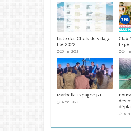
Liste des Chefs de Village
Club 
Été 2022
Expér
25 mai 2022
24 ma
Marbella Espagne J-1
Bouca
des 
16 mai 2022
dépl
16 ma