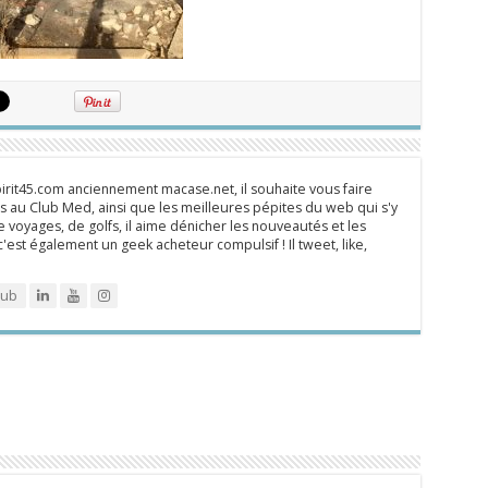
rit45.com anciennement macase.net, il souhaite vous faire
 au Club Med, ainsi que les meilleures pépites du web qui s'y
 voyages, de golfs, il aime dénicher les nouveautés et les
 c'est également un geek acheteur compulsif ! Il tweet, like,
lub