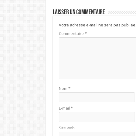
Laisser un commentaire
Votre adresse e-mail ne sera pas publiée
Commentaire
*
Nom
*
E-mail
*
Site web