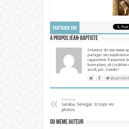
PARTAGER SUR
A propos Jean-Baptiste
Créateur du site www.spi
partager ses expériences
rapportent. Passionné de
bons plans, ah j'oubliais
scroll, pin…il veille !
@spirit45c
Previous
Saraba, Senegal, Scoops les
photos
DU MEME AUTEUR