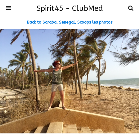
Spirit45 - ClubMed
Back to Saraba, Senegal, Scoops les photos