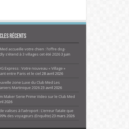
cles Récents
Med accueille votre chien : l’offre dog-
dly s’étend à 3 villages cet été 2026
3 juin
G Express : Votre nouveau « Village »
rant entre Paris et le ciel
28 avril 2026
ouvelle zone Luxe du Club Med Les
aniers Martinique 2026
23 avril 2026
m Maker Serie Prime Video sur le Club Med
ril 2026
de valises à l’aéroport : L’erreur fatale que
 99% des voyageurs (Enquête)
23 mars 2026