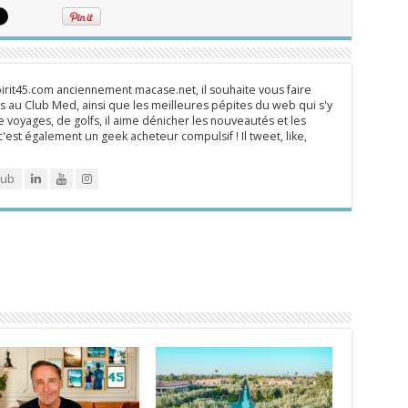
rit45.com anciennement macase.net, il souhaite vous faire
 au Club Med, ainsi que les meilleures pépites du web qui s'y
 voyages, de golfs, il aime dénicher les nouveautés et les
 c'est également un geek acheteur compulsif ! Il tweet, like,
lub