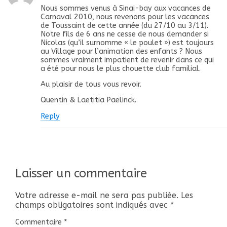
Nous sommes venus à Sinai-bay aux vacances de
Carnaval 2010, nous revenons pour les vacances
de Toussaint de cette année (du 27/10 au 3/11).
Notre fils de 6 ans ne cesse de nous demander si
Nicolas (qu’il surnomme « le poulet ») est toujours
au Village pour l’animation des enfants ? Nous
sommes vraiment impatient de revenir dans ce qui
a été pour nous le plus chouette club familial.
Au plaisir de tous vous revoir.
Quentin & Laetitia Paelinck.
Reply
Laisser un commentaire
Votre adresse e-mail ne sera pas publiée.
Les
champs obligatoires sont indiqués avec
*
Commentaire
*