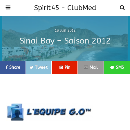
Spirit45 - ClubMed
18 Juin 2012
Sinai Bay – Saison 2012
Share
Tweet
Pin
Mail
SMS