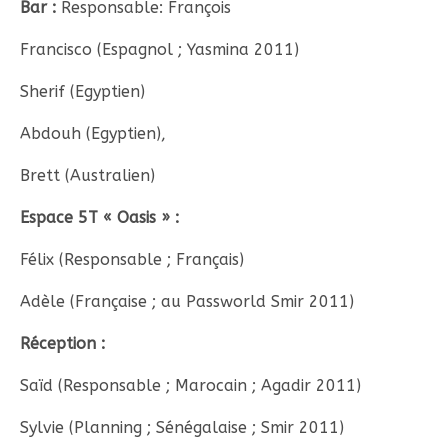
Bar :
Responsable: François
Francisco (Espagnol ; Yasmina 2011)
Sherif (Egyptien)
Abdouh (Egyptien),
Brett (Australien)
Espace 5T « Oasis » :
Félix (Responsable ; Français)
Adèle (Française ; au Passworld Smir 2011)
Réception :
Saïd (Responsable ; Marocain ; Agadir 2011)
Sylvie (Planning ; Sénégalaise ; Smir 2011)