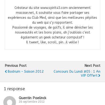
Créateur du site www.spirit45.com anciennement
macase.net, il souhaite vous faire partager ses
expériences au Club Med, ainsi que les meilleures pépites
du web qui s’y rapportent.
Passionné de voyages, de golfs, il aime dénicher les
nouveautés et les bons plans, ah j’oubliais c’est
également un geek acheteur compulsif !
Il tweet, like, scroll, pin…il veille !
Previous Post
Next Post
Bodrum - Saison 2012
Concours Du Lundi #05 : 1 An
VIP Offert
1 response
Quentin Paelinck
28 septembre 2012