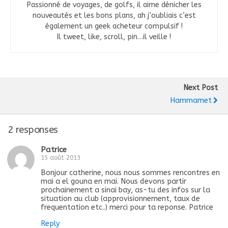
Passionné de voyages, de golfs, il aime dénicher les
nouveautés et les bons plans, ah j’oubliais c’est
également un geek acheteur compulsif !
Il tweet, like, scroll, pin…il veille !
Next Post
Hammamet
2 responses
Patrice
15 août 2013
Bonjour catherine, nous nous sommes rencontres en
mai a el gouna en mai. Nous devons partir
prochainement a sinai bay, as-tu des infos sur la
situation au club (approvisionnement, taux de
frequentation etc..) merci pour ta reponse. Patrice
Reply