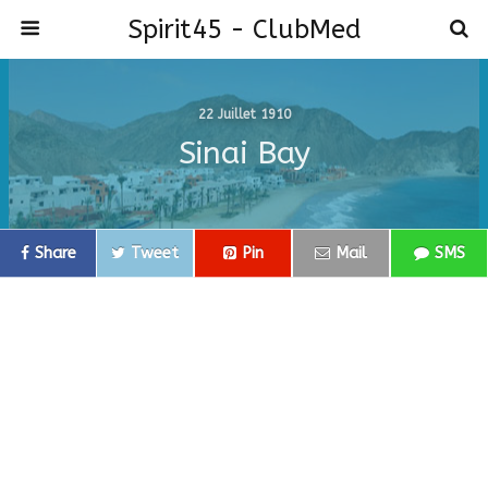
Spirit45 - ClubMed
22 Juillet 1910
Sinai Bay
Share
Tweet
Pin
Mail
SMS