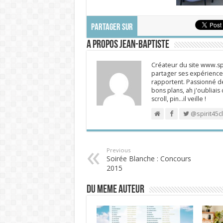
PARTAGER SUR
A propos Jean-Baptiste
Créateur du site www.spi
partager ses expériences
rapportent. Passionné de
bons plans, ah j'oubliais
scroll, pin…il veille !
@spirit45c
Previous
Soirée Blanche : Concours
2015
DU MEME AUTEUR