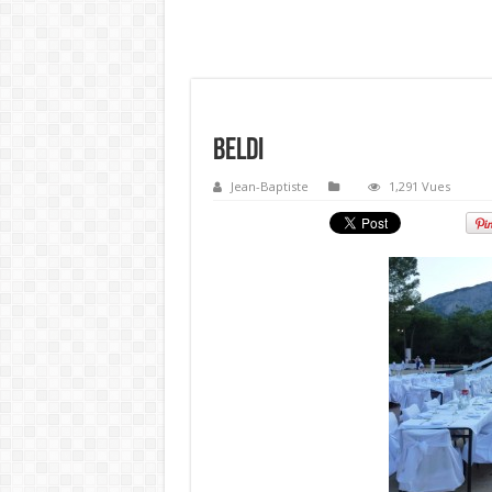
Beldi
Jean-Baptiste
1,291 Vues