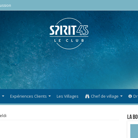
ussion
s
Expériences Clients
Les Villages
Chef de village
Dr
eldi
La Bo