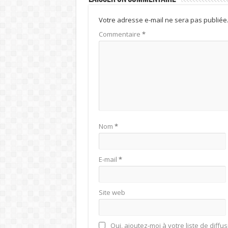
Votre adresse e-mail ne sera pas publiée
Commentaire
*
Nom
*
E-mail
*
Site web
Oui, ajoutez-moi à votre liste de diffus