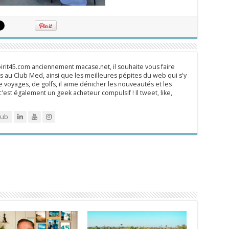
rit45.com anciennement macase.net, il souhaite vous faire
 au Club Med, ainsi que les meilleures pépites du web qui s'y
 voyages, de golfs, il aime dénicher les nouveautés et les
 c'est également un geek acheteur compulsif ! Il tweet, like,
lub