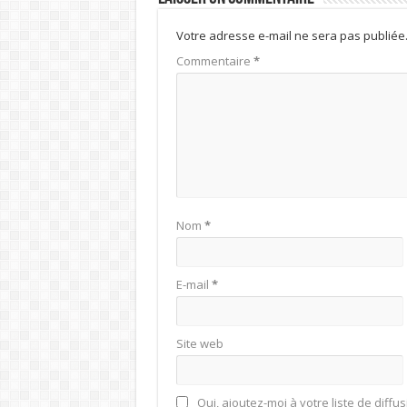
Votre adresse e-mail ne sera pas publiée
Commentaire
*
Nom
*
E-mail
*
Site web
Oui, ajoutez-moi à votre liste de diffus