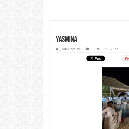
Yasmina
Jean-Baptiste
1,351 Vues