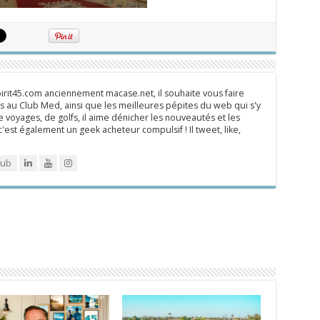
rit45.com anciennement macase.net, il souhaite vous faire
 au Club Med, ainsi que les meilleures pépites du web qui s'y
 voyages, de golfs, il aime dénicher les nouveautés et les
 c'est également un geek acheteur compulsif ! Il tweet, like,
lub