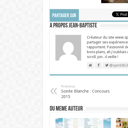
PARTAGER SUR
A propos Jean-Baptiste
Créateur du site www.spi
partager ses expériences
rapportent. Passionné de
bons plans, ah j'oubliais
scroll, pin…il veille !
@spirit45c
Previous
Soirée Blanche : Concours
2015
DU MEME AUTEUR