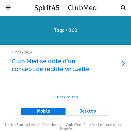
Spirit45 - ClubMed
Tags › 360
4 MARS 2016
Club Med se dote d’un
concept de réalité virtuelle
Back to top
Mobile
Desktop
Le site Spirit45 est indépendant du Club Med. Club Med est une marque
déposée.