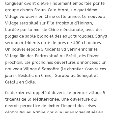
longueur avant d’être finalement emportée par le
groupe chinois Fosun. Cela étant, un quatrième
Village va ouvrir en Chine cette année. Ce nouveau
Village sera situé sur l’île tropicale d’Hainan,
bordée par la mer de Chine méridionale, avec des
plages de sable blanc et des eaux turquoises. Sanya
sera un 4 tridents doté de près de 400 chambres.
Un nouvel espace 5 tridents va venir enrichir le
Village Rio das Pedras situé au Brésil, dès l’hiver
prochain. Les prochaines ouvertures annoncées : un
nouveau Village à Samoëns (le chantier s’ouvre ces
jours), Beidahu en Chine, Saraba au Sénégal et
Cefalu en Sicile.
Ce dernier est appelé à devenir le premier village 5
tridents de la Méditerranée. Une ouverture qui
devrait permettre de limiter l’impact des crises
géopolitiques. Rappelons que les villages situés en