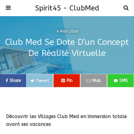
Spirit45 - ClubMed
4 Mars 2016
Club Med Se Dote D’un Concept
De Réalité Virtuelle
Share
Tweet
Pin
Mail
SMS
Découvrir les Villages Club Med en immersion totale
avant ses vacances