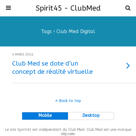
Spirit45 - ClubMed
Tags › Club Med Digital
4 MARS 2016
Club Med se dote d’un
concept de réalité virtuelle
Back to top
Mobile
Desktop
Le site Spirit45 est indépendant du Club Med. Club Med est une marque
déposée.