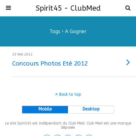
Spirit45 - ClubMed
Tags › A Gagner
23 MAI 2012
Concours Photos Eté 2012
Back to top
Mobile
Desktop
Le site Spirit45 est indépendant du Club Med. Club Med est une marque
déposée.