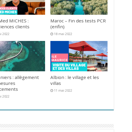
Med MICHES :
Maroc – Fin des tests PCR
iences clients
(enfin)
i 2022
18 mai 2022
niers : allègement
Albion : le village et les
mesures
villas
acements
11 mai 2022
i 2022