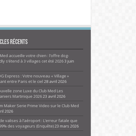
cles Récents
Med accueille votre chien : l’offre dog-
dly s’étend à 3 villages cet été 2026
3 juin
G Express : Votre nouveau « Village »
rant entre Paris et le ciel
28 avril 2026
ouvelle zone Luxe du Club Med Les
aniers Martinique 2026
23 avril 2026
m Maker Serie Prime Video sur le Club Med
ril 2026
de valises à l’aéroport : L’erreur fatale que
 99% des voyageurs (Enquête)
23 mars 2026