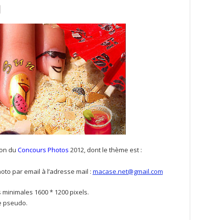
ion du
Concours Photos
2012, dont le thème est :
oto par email à l’adresse mail :
macase.net@gmail.com
s minimales 1600 * 1200 pixels.
re pseudo.