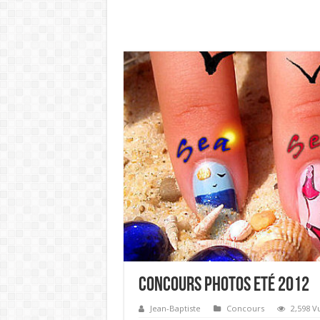
Concours Photos Eté 2012
Jean-Baptiste
Concours
2,598 V