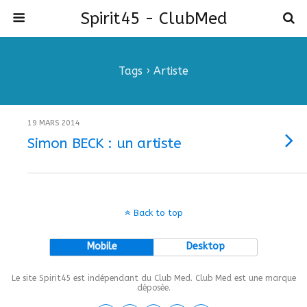
Spirit45 - ClubMed
Tags › Artiste
19 MARS 2014
Simon BECK : un artiste
Back to top
Mobile
Desktop
Le site Spirit45 est indépendant du Club Med. Club Med est une marque
déposée.