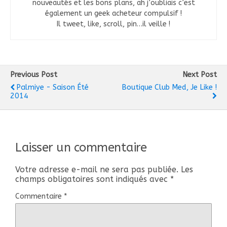
nouveautés et les bons plans, ah j’oubliais c’est
également un geek acheteur compulsif !
Il tweet, like, scroll, pin…il veille !
Previous Post
Next Post
Palmiye - Saison Été
Boutique Club Med, Je Like !
2014
Laisser un commentaire
Votre adresse e-mail ne sera pas publiée.
Les
champs obligatoires sont indiqués avec
*
Commentaire
*