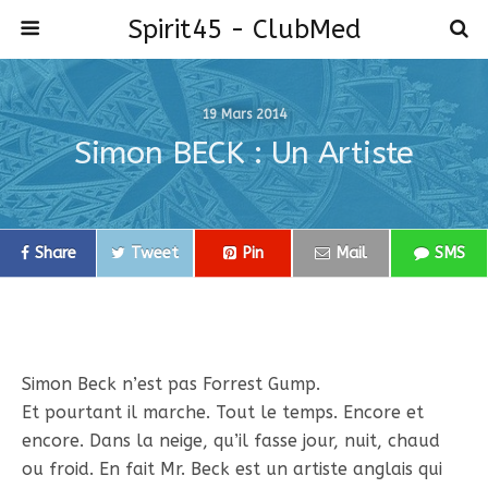
Spirit45 - ClubMed
19 Mars 2014
Simon BECK : Un Artiste
Share
Tweet
Pin
Mail
SMS
Simon Beck n’est pas Forrest Gump.
Et pourtant il marche. Tout le temps. Encore et
encore. Dans la neige, qu’il fasse jour, nuit, chaud
ou froid. En fait Mr. Beck est un artiste anglais qui