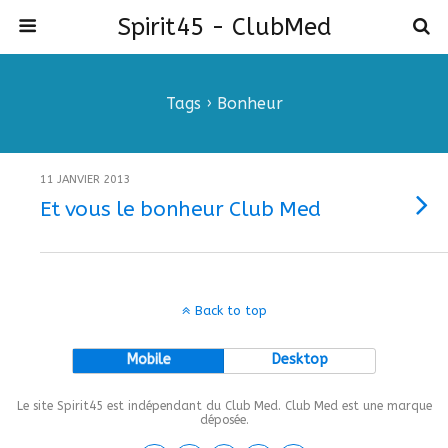
Spirit45 - ClubMed
Tags › Bonheur
11 JANVIER 2013
Et vous le bonheur Club Med
Back to top
Mobile
Desktop
Le site Spirit45 est indépendant du Club Med. Club Med est une marque
déposée.