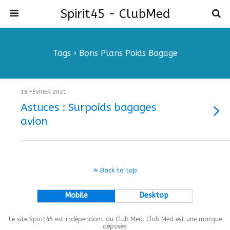
Spirit45 - ClubMed
Tags › Bons Plans Poids Bagage
18 FÉVRIER 2021
Astuces : Surpoids bagages
avion
Back to top
Mobile
Desktop
Le site Spirit45 est indépendant du Club Med. Club Med est une marque
déposée.