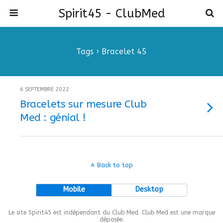
Spirit45 - ClubMed
Tags › Bracelet 45
6 SEPTEMBRE 2022
Bracelets sur mesure Club
Med : génial !
Back to top
Mobile
Desktop
Le site Spirit45 est indépendant du Club Med. Club Med est une marque
déposée.