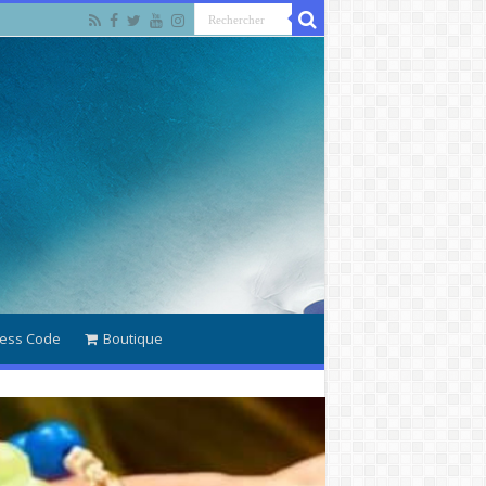
ess Code
Boutique