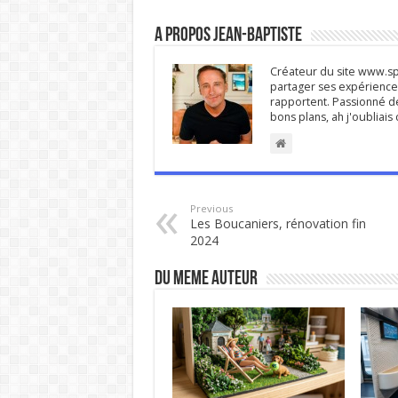
A propos Jean-Baptiste
Créateur du site www.spi
partager ses expériences
rapportent. Passionné de
bons plans, ah j'oubliai
Previous
Les Boucaniers, rénovation fin
2024
DU MEME AUTEUR