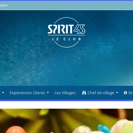
sion
s
Expériences Clients
Les Villages
Chef de village
Dr