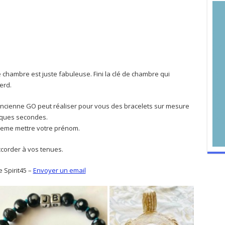
 chambre est juste fabuleuse. Fini la clé de chambre qui
erd.
 ancienne GO peut réaliser pour vous des bracelets sur mesure
lques secondes.
 meme mettre votre prénom.
ccorder à vos tenues.
 Spirit45 –
Envoyer un email