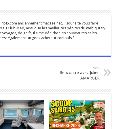
rit45.com anciennement macase.net, il souhaite vous faire
 au Club Med, ainsi que les meilleures pépites du web qui s'y
 voyages, de golfs, il aime dénicher les nouveautés et les
s c'est également un geek acheteur compulsif !
Next
Rencontre avec Julien
AMARGER