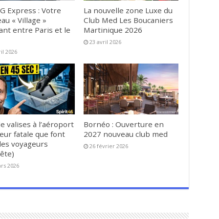
G Express : Votre
La nouvelle zone Luxe du
au « Village »
Club Med Les Boucaniers
ant entre Paris et le
Martinique 2026
23 avril 2026
ril 2026
e valises à l’aéroport
Bornéo : Ouverture en
reur fatale que font
2027 nouveau club med
es voyageurs
26 février 2026
ête)
rs 2026