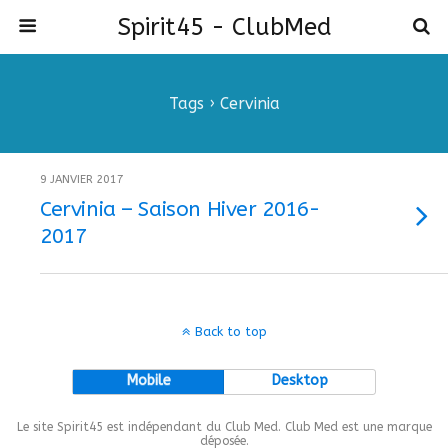
Spirit45 - ClubMed
Tags › Cervinia
9 JANVIER 2017
Cervinia – Saison Hiver 2016-
2017
Back to top
Mobile
Desktop
Le site Spirit45 est indépendant du Club Med. Club Med est une marque
déposée.