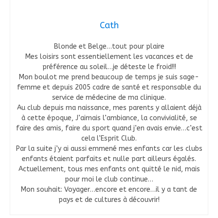
Cath
Blonde et Belge…tout pour plaire
Mes loisirs sont essentiellement les vacances et de
préférence au soleil…je déteste le froid!!!
Mon boulot me prend beaucoup de temps je suis sage-
femme et depuis 2005 cadre de santé et responsable du
service de médecine de ma clinique.
Au club depuis ma naissance, mes parents y allaient déjà
à cette époque, J’aimais l’ambiance, la convivialité, se
faire des amis, faire du sport quand j’en avais envie…c’est
cela l’Esprit Club.
Par la suite j’y ai aussi emmené mes enfants car les clubs
enfants étaient parfaits et nulle part ailleurs égalés.
Actuellement, tous mes enfants ont quitté le nid, mais
pour moi le club continue…
Mon souhait: Voyager…encore et encore…il y a tant de
pays et de cultures à découvrir!