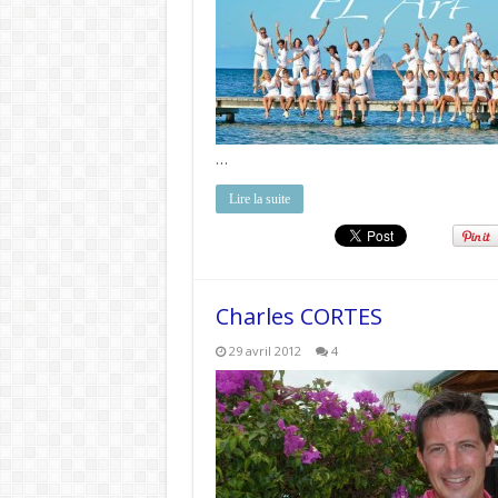
…
Lire la suite
Charles CORTES
29 avril 2012
4