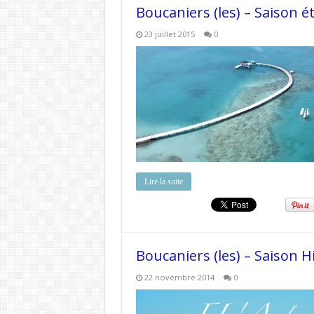
Boucaniers (les) – Saison é
23 juillet 2015
0
Lire la suite
Boucaniers (les) – Saison H
22 novembre 2014
0