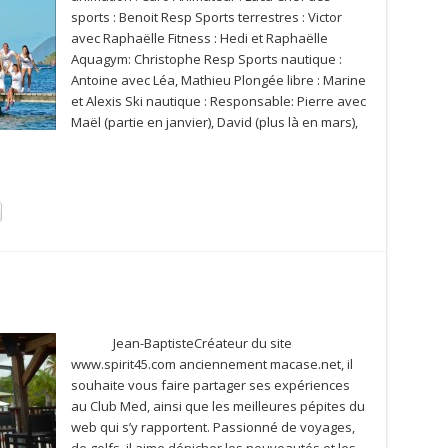
sports : Benoit Resp Sports terrestres : Victor
avec Raphaëlle Fitness : Hedi et Raphaëlle
Aquagym: Christophe Resp Sports nautique :
Antoine avec Léa, Mathieu Plongée libre : Marine
et Alexis Ski nautique : Responsable: Pierre avec
Maël (partie en janvier), David (plus là en mars),
Jean-BaptisteCréateur du site
www.spirit45.com anciennement macase.net, il
souhaite vous faire partager ses expériences
au Club Med, ainsi que les meilleures pépites du
web qui s’y rapportent. Passionné de voyages,