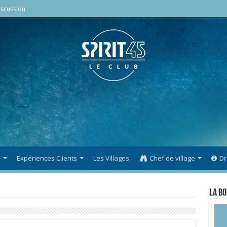
scussion
s
Expériences Clients
Les Villages
Chef de village
Dr
La Bo