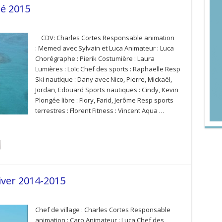
té 2015
CDV: Charles Cortes Responsable animation
: Memed avec Sylvain et Luca Animateur : Luca
Chorégraphe : Pierik Costumière : Laura
Lumières : Loïc Chef des sports : Raphaëlle Resp
Ski nautique : Dany avec Nico, Pierre, Mickaël,
Jordan, Edouard Sports nautiques : Cindy, Kevin
Plongée libre : Flory, Farid, Jerôme Resp sports
terrestres : Florent Fitness : Vincent Aqua …
iver 2014-2015
Chef de village : Charles Cortes Responsable
animation : Caro Animateur : Luca Chef des