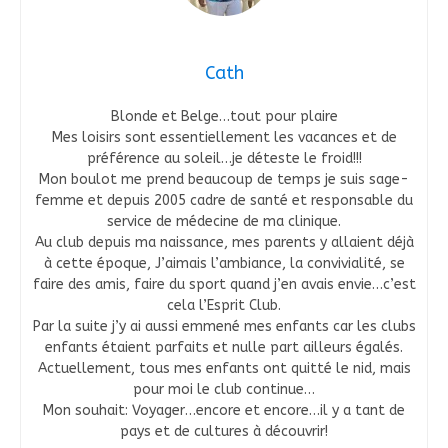
Cath
Blonde et Belge…tout pour plaire
Mes loisirs sont essentiellement les vacances et de
préférence au soleil…je déteste le froid!!!
Mon boulot me prend beaucoup de temps je suis sage-
femme et depuis 2005 cadre de santé et responsable du
service de médecine de ma clinique.
Au club depuis ma naissance, mes parents y allaient déjà
à cette époque, J’aimais l’ambiance, la convivialité, se
faire des amis, faire du sport quand j’en avais envie…c’est
cela l’Esprit Club.
Par la suite j’y ai aussi emmené mes enfants car les clubs
enfants étaient parfaits et nulle part ailleurs égalés.
Actuellement, tous mes enfants ont quitté le nid, mais
pour moi le club continue…
Mon souhait: Voyager…encore et encore…il y a tant de
pays et de cultures à découvrir!