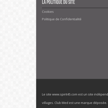
La politique du site
Cookies
Politique de Confidentialité
Le site www.spirit45.com est un site indépen
villages. Club Med est une marque déposée. Sp