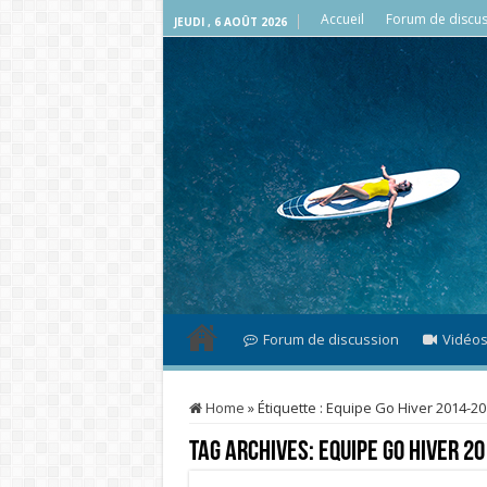
Accueil
Forum de discus
JEUDI , 6 AOÛT 2026
Forum de discussion
Vidéo
Home
»
Étiquette :
Equipe Go Hiver 2014-20
Tag Archives:
Equipe Go Hiver 2