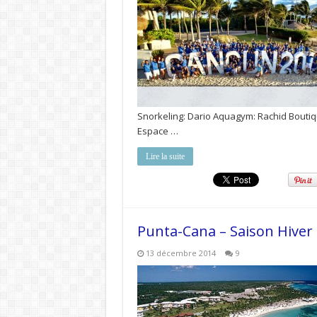
Snorkeling: Dario Aquagym: Rachid Boutiqu
Espace …
Lire la suite
Punta-Cana – Saison Hiver
13 décembre 2014
9