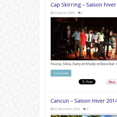
Cap Skirring – Saison hive
21 janvier 2015
1
Fouzia, Silvia, Dany et Khady et Bara Bar:
Lire la suite
Cancun – Saison Hiver 201
31 décembre 2014
0