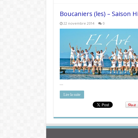
Boucaniers (les) – Saison H
22 novembre 2014
0
…
Lire la suite