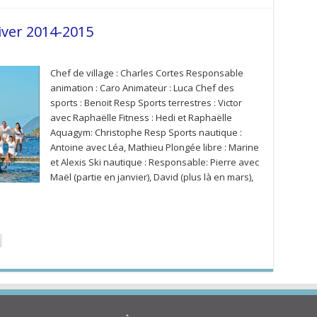
iver 2014-2015
Chef de village : Charles Cortes Responsable
animation : Caro Animateur : Luca Chef des
sports : Benoit Resp Sports terrestres : Victor
avec Raphaëlle Fitness : Hedi et Raphaëlle
Aquagym: Christophe Resp Sports nautique :
Antoine avec Léa, Mathieu Plongée libre : Marine
et Alexis Ski nautique : Responsable: Pierre avec
Maël (partie en janvier), David (plus là en mars),