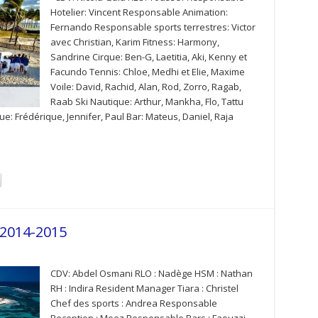
Hotelier: Vincent Responsable Animation:
Fernando Responsable sports terrestres: Victor
avec Christian, Karim Fitness: Harmony,
Sandrine Cirque: Ben-G, Laetitia, Aki, Kenny et
Facundo Tennis: Chloe, Medhi et Elie, Maxime
Voile: David, Rachid, Alan, Rod, Zorro, Ragab,
Raab Ski Nautique: Arthur, Mankha, Flo, Tattu
e: Frédérique, Jennifer, Paul Bar: Mateus, Daniel, Raja
 2014-2015
CDV: Abdel Osmani RLO : Nadège HSM : Nathan
RH : Indira Resident Manager Tiara : Christel
Chef des sports : Andrea Responsable