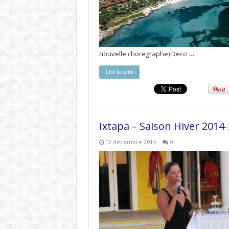
nouvelle choregraphe) Deco …
Lire la suite
Ixtapa – Saison Hiver 2014
12 décembre 2014
0