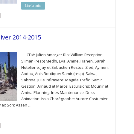
Lire la suite
iver 2014-2015
CDV: Julien Amarger Rlo: William Reception:
Sliman (resp) Medhi, Eva, Amine, Hanen, Sarah
Hotelierie: Jay et Sébastien Restos: Zied, Aymen,
Abdou, Anis Boutique: Samir (resp), Salwa,
Sabrina, Julie Infirmière: Magida Trafic: Samir
Gestion: Arnaud et Marcel Escursions: Mounir et
Amina Planning: Ines Maintenance: Driss
Animation: Issa Chorégraphe: Aurore Costumier:
 Max Son: Assen …