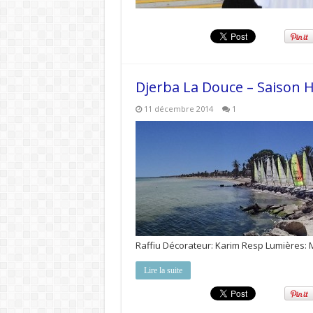
Djerba La Douce – Saison H
11 décembre 2014
1
Raffiu Décorateur: Karim Resp Lumières:
Lire la suite