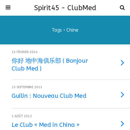
Spirit45 - ClubMed
Tags › Chine
13 FÉVRIER 2014
你好 地中海俱乐部 ( Bonjour
Club Med )
25 SEPTEMBRE 2013
Guilin : Nouveau Club Med
1 AOÛT 2012
Le Club « Med in China »