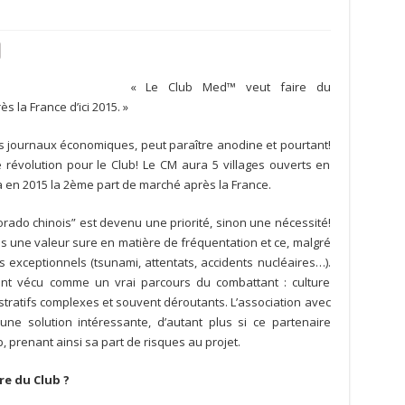
« Le Club Med™ veut faire du
la France d’ici 2015. »
s journaux économiques, peut paraître anodine et pourtant!
e révolution pour le Club! Le CM aura 5 villages ouverts en
a en 2015 la 2ème part de marché après la France.
rado chinois” est devenu une priorité, sinon une nécessité!
s une valeur sure en matière de fréquentation et ce, malgré
 exceptionnels (tsunami, attentats, accidents nucléaires…).
nt vécu comme un vrai parcours du combattant : culture
tratifs complexes et souvent déroutants. L’association avec
une solution intéressante, d’autant plus si ce partenaire
b, prenant ainsi sa part de risques au projet.
re du Club ?