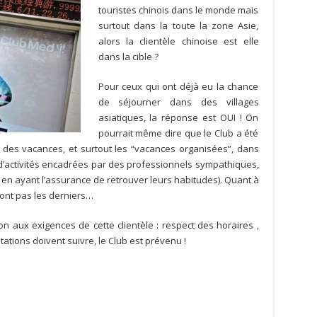
touristes chinois dans le monde mais
surtout dans la toute la zone Asie,
alors la clientèle chinoise est elle
dans la cible ?
Pour ceux qui ont déjà eu la chance
de séjourner dans des villages
asiatiques, la réponse est OUI ! On
pourrait même dire que le Club a été
r des vacances, et surtout les “vacances organisées”, dans
d’activités encadrées par des professionnels sympathiques,
 en ayant l’assurance de retrouver leurs habitudes). Quant à
sont pas les derniers…
ion aux exigences de cette clientèle : respect des horaires ,
stations doivent suivre, le Club est prévenu !