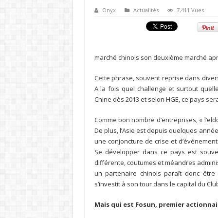
Onyx
Actualités
7,411 Vues
marché chinois son deuxième marché après 
Cette phrase, souvent reprise dans diver
A la fois quel challenge et surtout quell
Chine dès 2013 et selon HGE, ce pays ser
Comme bon nombre d’entreprises, « l’eldo
De plus, l’Asie est depuis quelques année
une conjoncture de crise et d’événements
Se développer dans ce pays est souve
différente, coutumes et méandres adminis
un partenaire chinois paraît donc être 
s’investit à son tour dans le capital du Clu
Mais qui est Fosun, premier actionnai