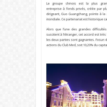
Le groupe chinois est la plus gra
entreprise à fonds privés, créée par pl
dirigeant, Guo Guangchang, pointe à la
mondiale. Ce partenariat est historique car
Alors que l’une des grandes difficulté
suscitent à l’étranger, cet accord est très
les deux parties sont gagnantes. Fosun d
actions du Club Med, soit 10,20% du capita