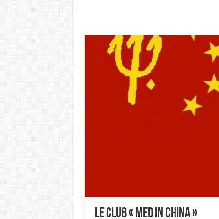
Le Club « Med in China »