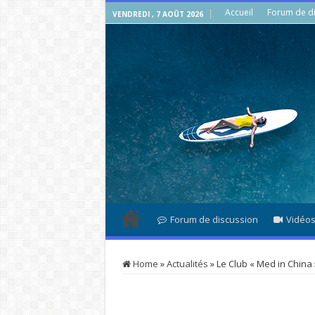
Accueil
Forum de di
VENDREDI , 7 AOÛT 2026
Forum de discussion
Vidéo
Home
»
Actualités
»
Le Club « Med in China 