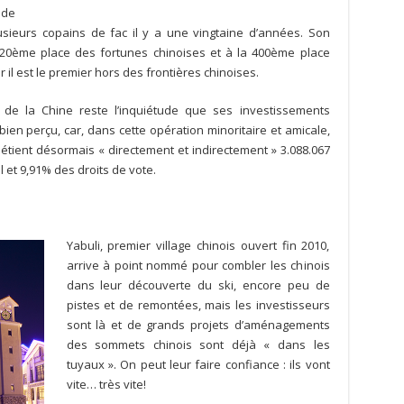
nde
usieurs copains de fac il y a une vingtaine d’années. Son
 20ème place des fortunes chinoises et à la 400ème place
 il est le premier hors des frontières chinoises.
s de la Chine reste l’inquiétude que ses investissements
 bien perçu, car, dans cette opération minoritaire et amicale,
étient désormais « directement et indirectement » 3.088.067
l et 9,91% des droits de vote.
Yabuli, premier village chinois ouvert fin 2010,
arrive à point nommé pour combler les chinois
dans leur découverte du ski, encore peu de
pistes et de remontées, mais les investisseurs
sont là et de grands projets d’aménagements
des sommets chinois sont déjà « dans les
tuyaux ». On peut leur faire confiance : ils vont
vite… très vite!