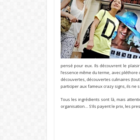
pensé pour eux. Ils découvrent le plaisi
l’essence même du terme, avec pléthore 
découvertes, découvertes culinaires (tout
participer aux fameux crazy signs, ils ne 
Tous les ingrédients sont là, mais attent
organisation… S’ils payent le prix, les pre