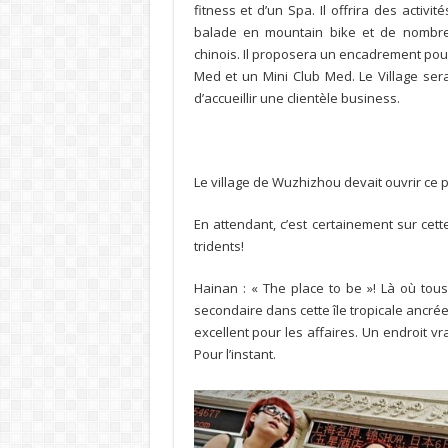
fitness et d’un Spa. Il offrira des activ
balade en mountain bike et de nombre
chinois. Il proposera un encadrement pour
Med et un Mini Club Med. Le Village se
d’accueillir une clientèle business.
Le village de Wuzhizhou devait ouvrir ce pri
En attendant, c’est certainement sur cette
tridents!
Hainan : « The place to be »! Là où tou
secondaire dans cette île tropicale ancrée
excellent pour les affaires. Un endroit v
Pour l’instant.