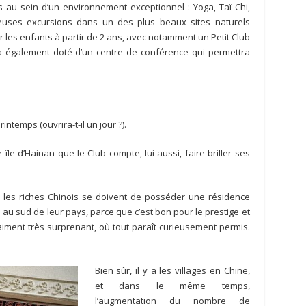
ités au sein d’un environnement exceptionnel : Yoga, Taï Chi,
uses excursions dans un des plus beaux sites naturels
 les enfants à partir de 2 ans, avec notamment un Petit Club
ra également doté d’un centre de conférence qui permettra
ntemps (ouvrira-t-il un jour ?).
 île d’Hainan que le Club compte, lui aussi, faire briller ses
s les riches Chinois se doivent de posséder une résidence
 au sud de leur pays, parce que c’est bon pour le prestige et
raiment très surprenant, où tout paraît curieusement permis.
Bien sûr, il y a les villages en Chine,
et dans le même temps,
l’augmentation du nombre de