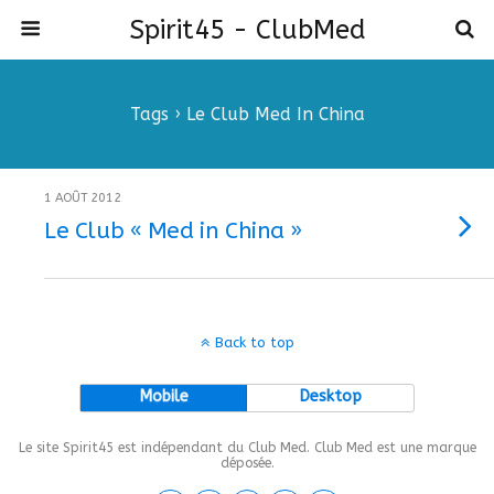
Spirit45 - ClubMed
Tags › Le Club Med In China
1 AOÛT 2012
Le Club « Med in China »
Back to top
Mobile
Desktop
Le site Spirit45 est indépendant du Club Med. Club Med est une marque
déposée.