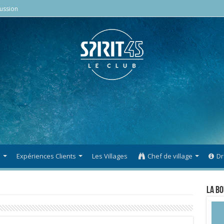
ussion
s
Expériences Clients
Les Villages
Chef de village
Dr
La Bo