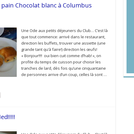
x pain Chocolat blanc à Columbus
Une Ode aux petits déjeuners du Club… C’est là
que tout commence: arrivé dans le restaurant,
direction les buffets, trouver une assiette (une
grande tant qu’à faire!) direction les œufs!
« Bonjour!!!! oui bien cuit comme d’hab! », on
profite du temps de cuisson pour choisir les
tranches de lard, dès fois qu’une cinquantaine
de personnes arrive d’un coup, celles là sont …
!!!!!