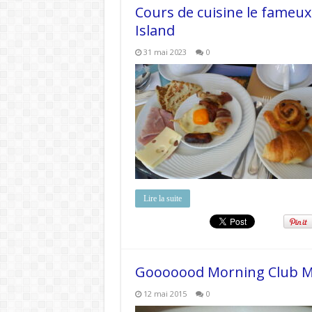
Cours de cuisine le fameu
Island
31 mai 2023
0
Lire la suite
Gooooood Morning Club Med
12 mai 2015
0