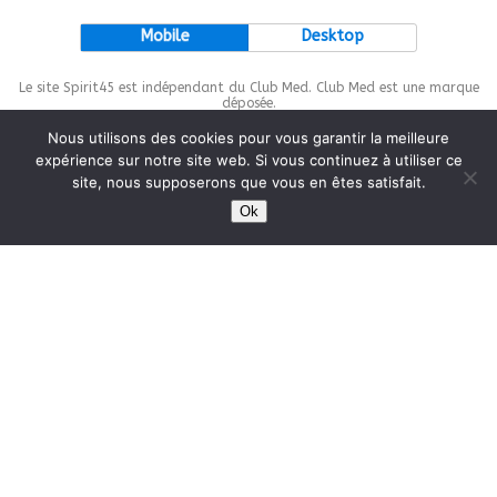
Mobile
Desktop
Le site Spirit45 est indépendant du Club Med. Club Med est une marque
déposée.
Nous utilisons des cookies pour vous garantir la meilleure
expérience sur notre site web. Si vous continuez à utiliser ce
site, nous supposerons que vous en êtes satisfait.
This site is protected by
wp-copyrightpro.com
Ok