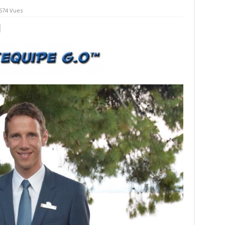
574 Vues