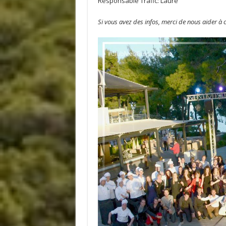
Responsable Trafic: Laure
Si vous avez des infos, merci de nous aider à