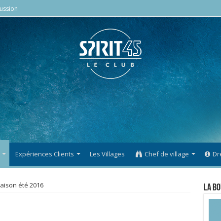
ussion
Expériences Clients
Les Villages
Chef de village
Dr
aison été 2016
La Bo