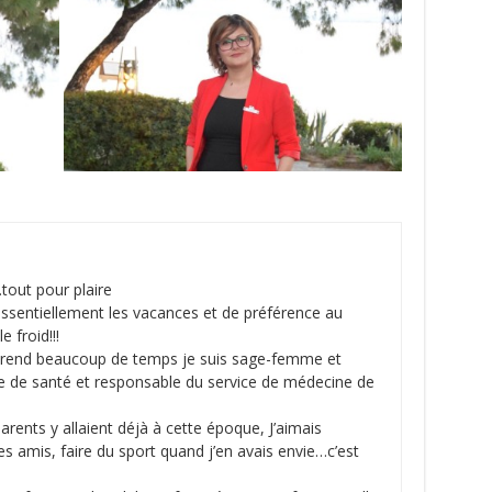
tout pour plaire
essentiellement les vacances et de préférence au
e froid!!!
rend beaucoup de temps je suis sage-femme et
e de santé et responsable du service de médecine de
rents y allaient déjà à cette époque, J’aimais
 des amis, faire du sport quand j’en avais envie…c’est