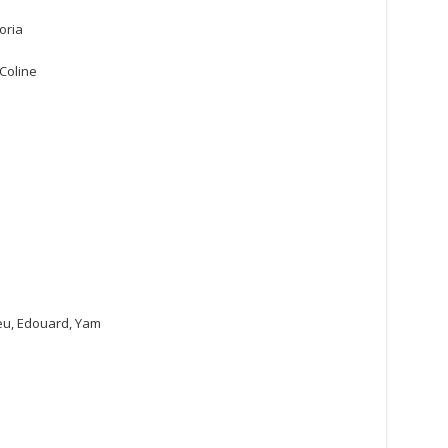
oria
Coline
eu, Edouard, Yam