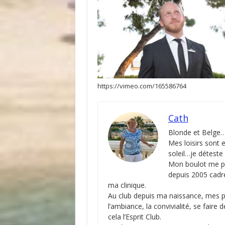
https://vimeo.com/165586764
Cath
Blonde et Belge…
Mes loisirs sont 
soleil…je déteste l
Mon boulot me p
depuis 2005 cadr
ma clinique.
Au club depuis ma naissance, mes pa
l’ambiance, la convivialité, se faire
cela l’Esprit Club.