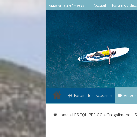
Accueil
Forum de disc
SAMEDI , 8 AOÛT 2026
Forum de discussion
Vidéos
Home
»
LES EQUIPES GO
»
Gregolimano – S