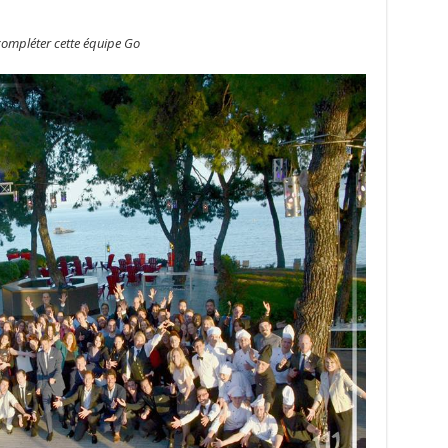
 compléter cette équipe Go