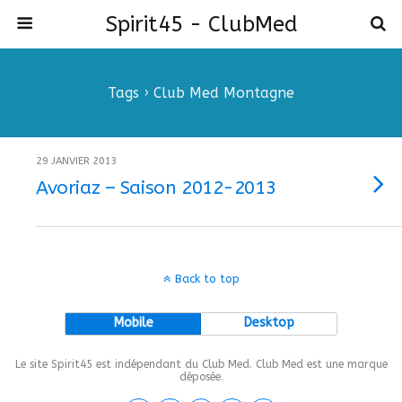
Spirit45 - ClubMed
Tags › Club Med Montagne
29 JANVIER 2013
Avoriaz – Saison 2012-2013
Back to top
Mobile
Desktop
Le site Spirit45 est indépendant du Club Med. Club Med est une marque
déposée.