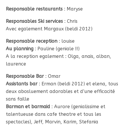
Responsable restaurants
: Maryse
Responsables Ski services
: Chris
Avec egalement Margaux (beldi 2012)
Responsable reception
: louise
Au planning
: Pauline (geniale !!)
A la reception egalement : Olga, anais, alban,
laurence
Responsable Bar
: Omar
Assistants bar
: Erman (beldi 2012) et elena, tous
deux abosluement adorables et d’une efficacité
sans faille
Barman et barmaid
: Aurore (genialissime et
talentueuse dans cafe theatre et tous les
spectacles), Jeff, Marvin, Karim, Stefania