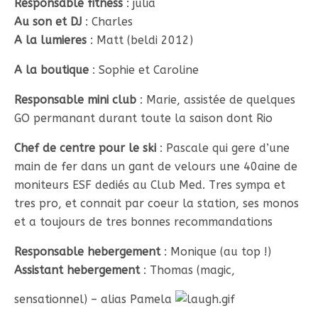
Responsable fitness
: julia
Au son et DJ
: Charles
A la lumieres
: Matt (beldi 2012)
A la boutique
: Sophie et Caroline
Responsable mini club
: Marie, assistée de quelques
GO permanant durant toute la saison dont Rio
Chef de centre pour le ski
: Pascale qui gere d’une
main de fer dans un gant de velours une 40aine de
moniteurs ESF dediés au Club Med. Tres sympa et
tres pro, et connait par coeur la station, ses monos
et a toujours de tres bonnes recommandations
Responsable hebergement
: Monique (au top !)
Assistant hebergement
: Thomas (magic,
sensationnel) – alias Pamela