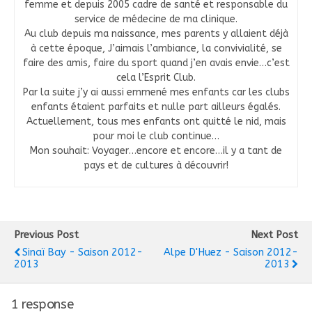
femme et depuis 2005 cadre de santé et responsable du
service de médecine de ma clinique.
Au club depuis ma naissance, mes parents y allaient déjà
à cette époque, J’aimais l’ambiance, la convivialité, se
faire des amis, faire du sport quand j’en avais envie…c’est
cela l’Esprit Club.
Par la suite j’y ai aussi emmené mes enfants car les clubs
enfants étaient parfaits et nulle part ailleurs égalés.
Actuellement, tous mes enfants ont quitté le nid, mais
pour moi le club continue…
Mon souhait: Voyager…encore et encore…il y a tant de
pays et de cultures à découvrir!
Previous Post
Next Post
Sinaï Bay - Saison 2012-
Alpe D'Huez - Saison 2012-
2013
2013
1 response