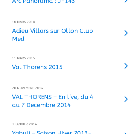
Arc Panorama : J-143
10 MARS 2018
Adieu Villars sur Ollon Club
Med
11 MARS 2015
Val Thorens 2015
28 NOVEMBRE 2014
VAL THORENS – En live, du 4
au 7 Decembre 2014
3 JANVIER 2014
Yabuli – Saison Hiver 2013-