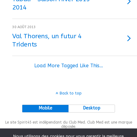
2014
30 AOÛT 2013
Val Thorens, un futur 4
Tridents
Load More Tagged Like This…
Back to top
Mobile
Desktop
Le site Spirit45 est indépendant du Club Med. Club Med est une marque
déposée.
Nous utilisons des cookies pour vous garantir la meilleure