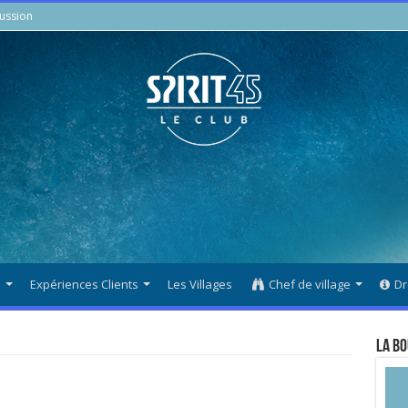
ussion
s
Expériences Clients
Les Villages
Chef de village
Dr
La Bo