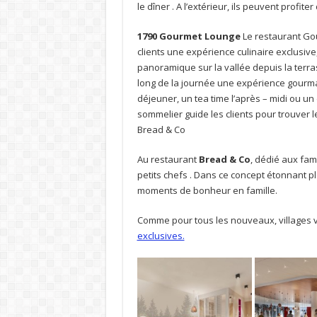
le dîner . A l’extérieur, ils peuvent profit
1790 Gourmet Lounge
Le restaurant Gou
clients une expérience culinaire exclusiv
panoramique sur la vallée depuis la terrass
long de la journée une expérience gourma
déjeuner, un tea time l’après – midi ou un 
sommelier guide les clients pour trouver 
Bread & Co
Au restaurant
Bread & Co
, dédié aux fami
petits chefs . Dans ce concept étonnant pl
moments de bonheur en famille.
Comme pour tous les nouveaux, villages 
exclusives.