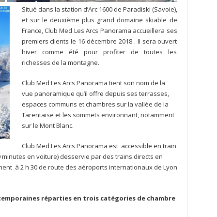
Situé dans la station d’Arc 1600 de Paradiski (Savoie),
et sur le deuxième plus grand domaine skiable de
France, Club Med Les Arcs Panorama accueillera ses
premiers clients le 16 décembre 2018 . Il sera ouvert
hiver comme été pour profiter de toutes les
richesses de la montagne.
Club Med Les Arcs Panorama tient son nom de la
vue panoramique qu’il offre depuis ses terrasses,
espaces communs et chambres sur la vallée de la
Tarentaise et les sommets environnant, notamment
sur le Mont Blanc.
Club Med Les Arcs Panorama est accessible en train
 minutes en voiture) desservie par des trains directs en
ent à 2 h 30 de route des aéroports internationaux de Lyon
emporaines réparties en trois catégories de chambre