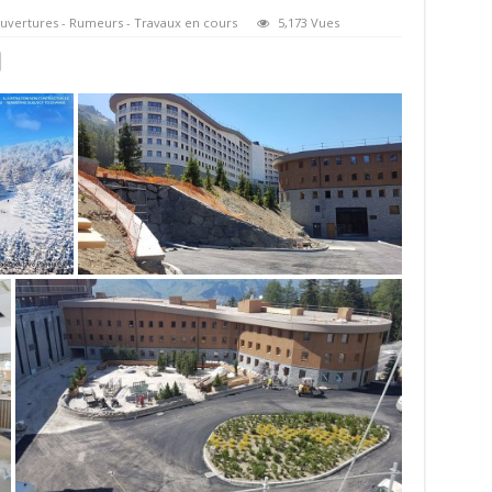
uvertures - Rumeurs - Travaux en cours
5,173 Vues