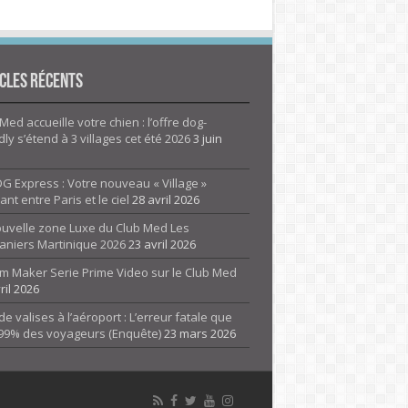
cles Récents
Med accueille votre chien : l’offre dog-
dly s’étend à 3 villages cet été 2026
3 juin
G Express : Votre nouveau « Village »
rant entre Paris et le ciel
28 avril 2026
ouvelle zone Luxe du Club Med Les
aniers Martinique 2026
23 avril 2026
m Maker Serie Prime Video sur le Club Med
ril 2026
de valises à l’aéroport : L’erreur fatale que
 99% des voyageurs (Enquête)
23 mars 2026