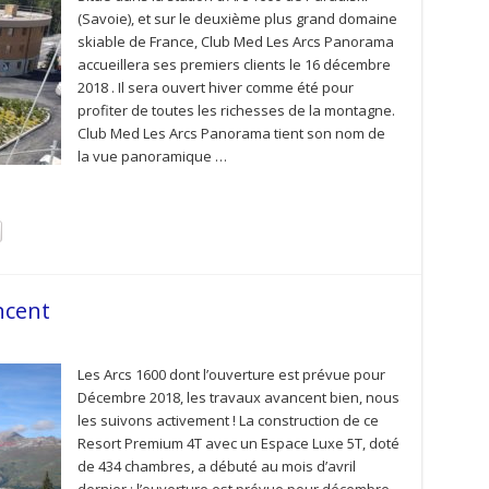
(Savoie), et sur le deuxième plus grand domaine
skiable de France, Club Med Les Arcs Panorama
accueillera ses premiers clients le 16 décembre
2018 . Il sera ouvert hiver comme été pour
profiter de toutes les richesses de la montagne.
Club Med Les Arcs Panorama tient son nom de
la vue panoramique …
ncent
Les Arcs 1600 dont l’ouverture est prévue pour
Décembre 2018, les travaux avancent bien, nous
les suivons activement ! La construction de ce
Resort Premium 4T avec un Espace Luxe 5T, doté
de 434 chambres, a débuté au mois d’avril