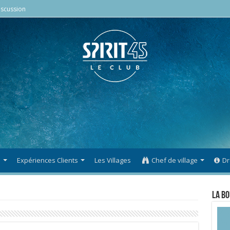
scussion
s
Expériences Clients
Les Villages
Chef de village
Dr
La Bo