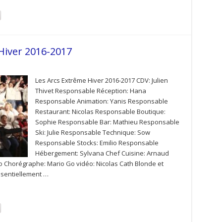
Hiver 2016-2017
Les Arcs Extrême Hiver 2016-2017 CDV: Julien
Thivet Responsable Réception: Hana
Responsable Animation: Yanis Responsable
Restaurant: Nicolas Responsable Boutique:
Sophie Responsable Bar: Mathieu Responsable
Ski: Julie Responsable Technique: Sow
Responsable Stocks: Emilio Responsable
Hébergement: Sylvana Chef Cuisine: Arnaud
ko Chorégraphe: Mario Go vidéo: Nicolas Cath Blonde et
ssentiellement …