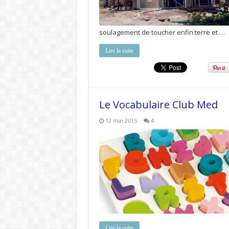
soulagement de toucher enfin terre et …
Lire la suite
Le Vocabulaire Club Med
12 mai 2015
4
Lire la suite