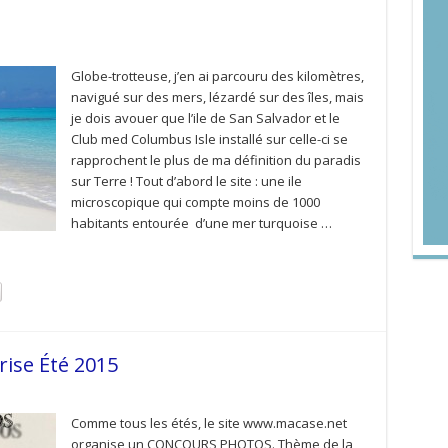
Globe-trotteuse, j’en ai parcouru des kilomètres,
navigué sur des mers, lézardé sur des îles, mais
je dois avouer que l’ile de San Salvador et le
Club med Columbus Isle installé sur celle-ci se
rapprochent le plus de ma définition du paradis
sur Terre ! Tout d’abord le site : une ile
microscopique qui compte moins de 1000
habitants entourée d’une mer turquoise …
ise Été 2015
Comme tous les étés, le site www.macase.net
organise un CONCOURS PHOTOS. Thème de la