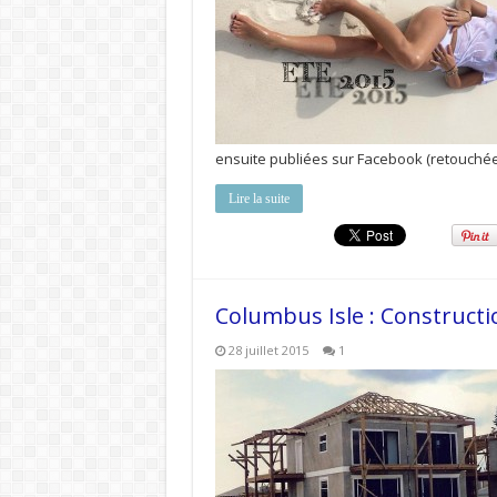
ensuite publiées sur Facebook (retouché
Lire la suite
Columbus Isle : Constructi
28 juillet 2015
1