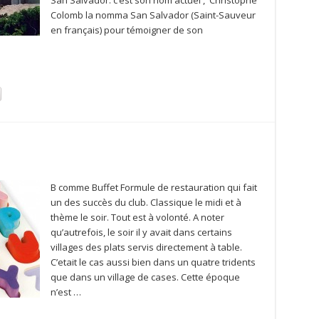
San Salvador: c’est son nom actuel , Christophe
Colomb la nomma San Salvador (Saint-Sauveur
en français) pour témoigner de son
B comme Buffet Formule de restauration qui fait
un des succès du club. Classique le midi et à
thème le soir. Tout est à volonté. A noter
qu’autrefois, le soir il y avait dans certains
villages des plats servis directement à table.
C’etait le cas aussi bien dans un quatre tridents
que dans un village de cases. Cette époque
n’est …