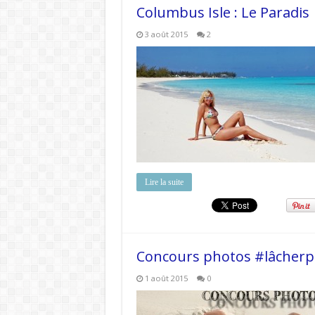
Columbus Isle : Le Paradis
3 août 2015
2
Lire la suite
Concours photos #lâcherpr
1 août 2015
0