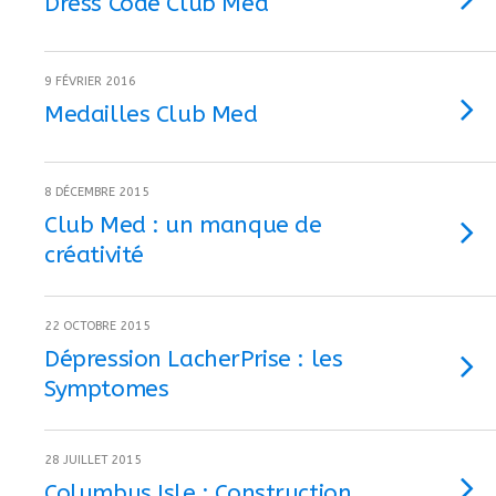
Dress Code Club Med
9 FÉVRIER 2016
Medailles Club Med
8 DÉCEMBRE 2015
Club Med : un manque de
créativité
22 OCTOBRE 2015
Dépression LacherPrise : les
Symptomes
28 JUILLET 2015
Columbus Isle : Construction