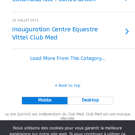
23 JUILLET 2015
Inauguration Centre Equestre
Vittel Club Med
Load More From This Category…
Back to top
Mobile
Desktop
Le site Spirit45 est indépendant du Club Med. Club Med est une marque
déposée.
Nous utilisons des cookies pour vous garantir la meilleure
expérience sur notre site web. Si vous continuez à utiliser ce