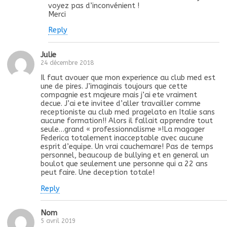
voyez pas d’inconvénient !
Merci
Reply
Julie
24 décembre 2018
Il faut avouer que mon experience au club med est
une de pires. J’imaginais toujours que cette
compagnie est majeure mais j’ai ete vraiment
decue. J’ai ete invitee d’aller travailler comme
receptioniste au club med pragelato en Italie sans
aucune formation!! Alors il fallait apprendre tout
seule…grand « professionnalisme »!La magager
Federica totalement inacceptable avec aucune
esprit d’equipe. Un vrai cauchemare! Pas de temps
personnel, beaucoup de bullying et en general un
boulot que seulement une personne qui a 22 ans
peut faire. Une deception totale!
Reply
Nom
5 avril 2019