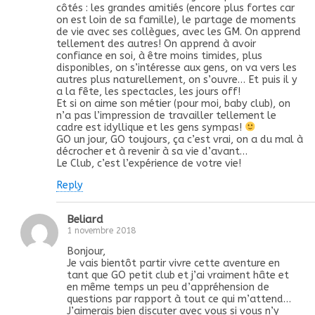
côtés : les grandes amitiés (encore plus fortes car
on est loin de sa famille), le partage de moments
de vie avec ses collègues, avec les GM. On apprend
tellement des autres! On apprend à avoir
confiance en soi, à être moins timides, plus
disponibles, on s’intéresse aux gens, on va vers les
autres plus naturellement, on s’ouvre… Et puis il y
a la fête, les spectacles, les jours off!
Et si on aime son métier (pour moi, baby club), on
n’a pas l’impression de travailler tellement le
cadre est idyllique et les gens sympas!
GO un jour, GO toujours, ça c’est vrai, on a du mal à
décrocher et à revenir à sa vie d’avant…
Le Club, c’est l’expérience de votre vie!
Reply
Beliard
1 novembre 2018
Bonjour,
Je vais bientôt partir vivre cette aventure en
tant que GO petit club et j’ai vraiment hâte et
en même temps un peu d’appréhension de
questions par rapport à tout ce qui m’attend…
J’aimerais bien discuter avec vous si vous n’y