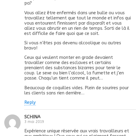
pa?
Vous allez être enfermés dans une bulle ou vous
travaillez tellement que tout le monde et infos qui
vous entourent finnissent par disparaît et vous
allez vous abrutir en un rien de temps. Sorti de là il
est difficile de faire quoi que ce soit.
Si vous n’êtes pas devenu alcoolique ou autres
bravo!
Ceux qui veulent monter en grade devaient
travailler comme des esclaves et certains
prenaient des substances bizarres pour tenir le
coup. Le sexe ou bien l’alcool, la fumette et j’en
passe. Chaqu’un tient comme il peut…
Beaucoup de coquilles vides. Plein de sourires pour
les clients sans rien derrière…
Reply
SCHINA
3 mai 2019
Expérience unique réservée aux vrais travailleurs et