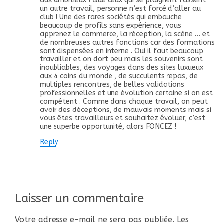
aux ambitieux ! Que ceux qui se plaignent fassent
un autre travail, personne n’est forcé d’aller au
club ! Une des rares sociétés qui embauche
beaucoup de profils sans expérience, vous
apprenez le commerce, la réception, la scène … et
de nombreuses autres fonctions car des formations
sont dispensées en interne . Oui il faut beaucoup
travailler et on dort peu mais les souvenirs sont
inoubliables, des voyages dans des sites luxueux
aux 4 coins du monde , de succulents repas, de
multiples rencontres, de belles validations
professionnelles et une évolution certaine si on est
compétent . Comme dans chaque travail, on peut
avoir des déceptions, de mauvais moments mais si
vous êtes travailleurs et souhaitez évoluer, c’est
une superbe opportunité, alors FONCEZ !
Reply
Laisser un commentaire
Votre adresse e-mail ne sera pas publiée.
Les