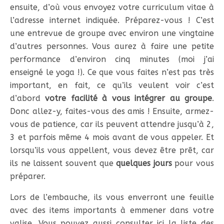
ensuite, d’où vous envoyez votre curriculum vitae à
l’adresse internet indiquée. Préparez-vous ! C’est
une entrevue de groupe avec environ une vingtaine
d’autres personnes. Vous aurez à faire une petite
performance d’environ cinq minutes (moi j’ai
enseigné le yoga !). Ce que vous faites n’est pas très
important, en fait, ce qu’ils veulent voir c’est
d’abord
votre facilité à vous intégrer au groupe
.
Donc allez-y, faites-vous des amis ! Ensuite, armez-
vous de patience, car ils peuvent attendre jusqu’à 2,
3 et parfois même 4 mois avant de vous appeler. Et
lorsqu’ils vous appellent, vous devez être prêt, car
ils ne laissent souvent que
quelques jours
pour vous
préparer.
Lors de l’embauche, ils vous enverront une feuille
avec des items importants à emmener dans votre
valise. Vous pouvez aussi consulter ici la liste des