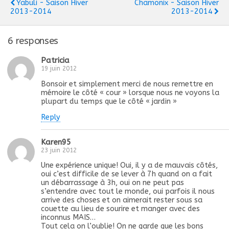
Yabuli - Saison Hiver
Chamonix - Saison Hiver
2013-2014
2013-2014
6 responses
Patricia
19 juin 2012
Bonsoir et simplement merci de nous remettre en
mémoire le côté « cour » lorsque nous ne voyons la
plupart du temps que le côté « jardin »
Reply
Karen95
23 juin 2012
Une expérience unique! Oui, il y a de mauvais côtés,
oui c’est difficile de se lever à 7h quand on a fait
un débarrassage à 3h, oui on ne peut pas
s’entendre avec tout le monde, oui parfois il nous
arrive des choses et on aimerait rester sous sa
couette au lieu de sourire et manger avec des
inconnus MAIS…
Tout cela on l’oublie! On ne garde que les bons