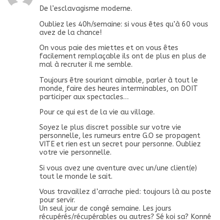
De l’esclavagisme moderne.
Oubliez les 40h/semaine: si vous êtes qu’à 60 vous
avez de la chance!
On vous paie des miettes et on vous êtes
facilement remplaçable ils ont de plus en plus de
mal à recruter il me semble.
Toujours être souriant aimable, parler à tout le
monde, faire des heures interminables, on DOIT
participer aux spectacles…
Pour ce qui est de la vie au village.
Soyez le plus discret possible sur votre vie
personnelle, les rumeurs entre G.O se propagent
VITE et rien est un secret pour personne. Oubliez
votre vie personnelle.
Si vous avez une aventure avec un/une client(e)
tout le monde le sait.
Vous travaillez d’arrache pied: toujours là au poste
pour servir.
Un seul jour de congé semaine. Les jours
récupérés/récupérables ou autres? Sé koi sa? Konné