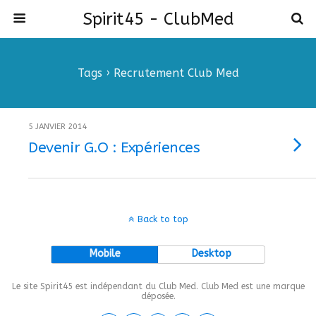
Spirit45 - ClubMed
Tags › Recrutement Club Med
5 JANVIER 2014
Devenir G.O : Expériences
Back to top
Mobile
Desktop
Le site Spirit45 est indépendant du Club Med. Club Med est une marque
déposée.