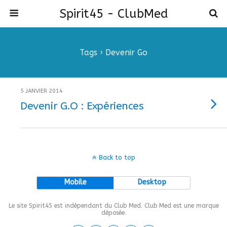
Spirit45 - ClubMed
Tags › Devenir Go
5 JANVIER 2014
Devenir G.O : Expériences
Back to top
Mobile
Desktop
Le site Spirit45 est indépendant du Club Med. Club Med est une marque
déposée.