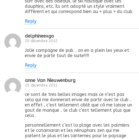
surf avec des oiseaux, le ski nautique avec les
dauphins, etc. Ils ont adopté un style vraiment
différent et qui correspond bien au « plus » du club.
Reply
delphineexgo
20 décembre 2012
Jolie campagne de pub… on en a plein les yeux et
envie de partir tout de suite!!!!
Reply
anne Van Nieuwenburg
29 décembre 2012
ce sont de tres belles images mais ce n’est pas
cela qui me donnerait envie de partir avec le club ..
en effet , c’est tellement ciblé que cà me laisse un
gout de manque .. le club c’est tellement plus que
cela .
personnellement c’est la plage avec les palmiers
et le catamaran et les nénuphars zen qui me
parlent le plus et les lanternes pour le paysage