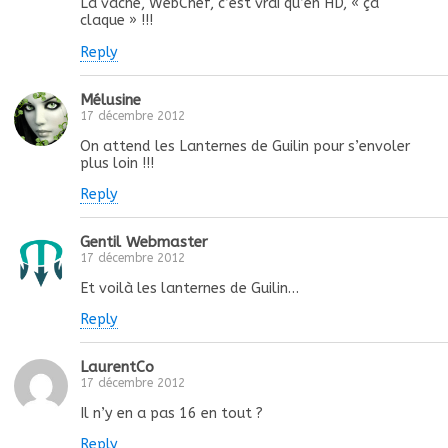
La vache, WebChef, c’est vrai qu’en HD, « ça
claque » !!!
Reply
Mélusine
17 décembre 2012
On attend les Lanternes de Guilin pour s’envoler
plus loin !!!
Reply
Gentil Webmaster
17 décembre 2012
Et voilà les lanternes de Guilin…
Reply
LaurentCo
17 décembre 2012
Il n’y en a pas 16 en tout ?
Reply