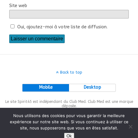
Site web
Oui, ajoutez-moi à votre liste de diffusion.
Back to top
Mobile
Desktop
Le site Spirit45 est indépendant du Club Med. Club Med est une marque
déposée.
Nous utilisons des cookies pour vous garantir la meilleure
expérience sur notre site web. Si vous continuez à utiliser ce
site, nous supposerons que vous en êtes satisfait.
This site is protected by
wp-copyrightpro.com
Ok