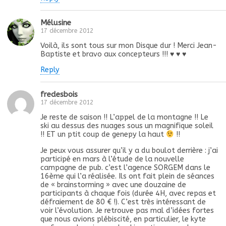
Mélusine
17 décembre 2012
Voilà, ils sont tous sur mon Disque dur ! Merci Jean-
Baptiste et bravo aux concepteurs !!! ♥ ♥ ♥
Reply
fredesbois
17 décembre 2012
Je reste de saison !! L’appel de la montagne !! Le
ski au dessus des nuages sous un magnifique soleil
!! ET un ptit coup de genepy la haut
!!
Je peux vous assurer qu’il y a du boulot derrière : j’ai
participé en mars à l’étude de la nouvelle
campagne de pub. c’est l’agence SORGEM dans le
16ème qui l’a réalisée. Ils ont fait plein de séances
de « brainstorming » avec une douzaine de
participants à chaque fois (durée 4H, avec repas et
défraiement de 80 € !). C’est très intéressant de
voir l’évolution. Je retrouve pas mal d’idées fortes
que nous avions plébiscité, en particulier, le kyte