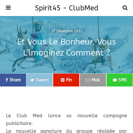
Spirit45 - ClubMed
17 Décembre 2012
Et Vous Le Bonheur, Vous
L’imaginez Comment ?
Share
Tweet
Pin
Mail
SMS
Le Club Med lance sa nouvelle campagne
publicitaire.
La nouvelle signature du groupe réalisée par