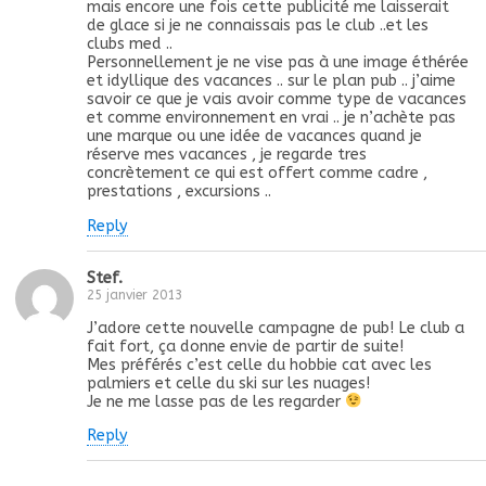
mais encore une fois cette publicité me laisserait
de glace si je ne connaissais pas le club ..et les
clubs med ..
Personnellement je ne vise pas à une image éthérée
et idyllique des vacances .. sur le plan pub .. j’aime
savoir ce que je vais avoir comme type de vacances
et comme environnement en vrai .. je n’achète pas
une marque ou une idée de vacances quand je
réserve mes vacances , je regarde tres
concrètement ce qui est offert comme cadre ,
prestations , excursions ..
Reply
Stef.
25 janvier 2013
J’adore cette nouvelle campagne de pub! Le club a
fait fort, ça donne envie de partir de suite!
Mes préférés c’est celle du hobbie cat avec les
palmiers et celle du ski sur les nuages!
Je ne me lasse pas de les regarder
Reply