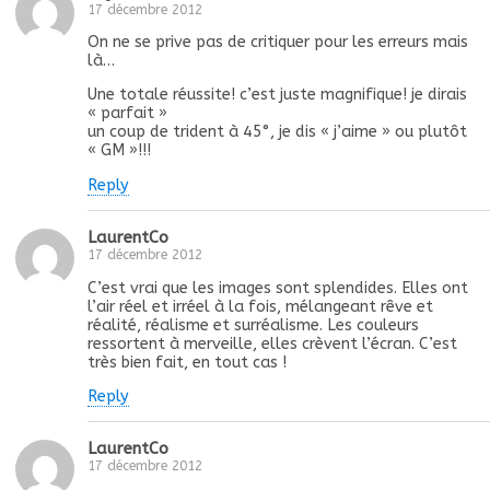
17 décembre 2012
On ne se prive pas de critiquer pour les erreurs mais
là…
Une totale réussite! c’est juste magnifique! je dirais
« parfait »
un coup de trident à 45°, je dis « j’aime » ou plutôt
« GM »!!!
Reply
LaurentCo
17 décembre 2012
C’est vrai que les images sont splendides. Elles ont
l’air réel et irréel à la fois, mélangeant rêve et
réalité, réalisme et surréalisme. Les couleurs
ressortent à merveille, elles crèvent l’écran. C’est
très bien fait, en tout cas !
Reply
LaurentCo
17 décembre 2012