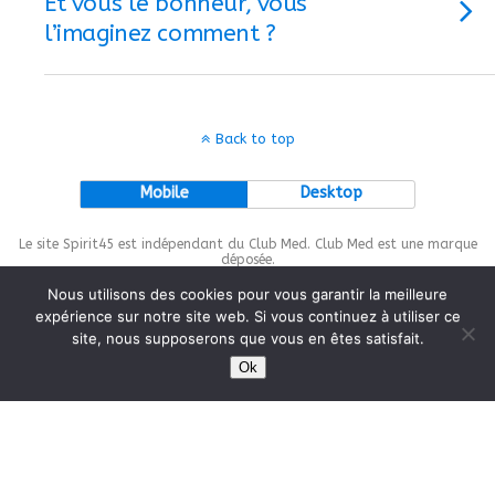
Et vous le bonheur, vous
l’imaginez comment ?
Back to top
Mobile
Desktop
Le site Spirit45 est indépendant du Club Med. Club Med est une marque
déposée.
Nous utilisons des cookies pour vous garantir la meilleure
expérience sur notre site web. Si vous continuez à utiliser ce
site, nous supposerons que vous en êtes satisfait.
This site is protected by
wp-copyrightpro.com
Ok