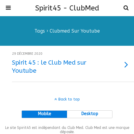
Spirit45 - ClubMed
Tags › Clubmed Sur Youtube
29 DÉCEMBRE 2020
Spirit 45 : le Club Med sur
Youtube
Back to top
Mobile
Desktop
Le site Spirit45 est indépendant du Club Med. Club Med est une marque
déposée.