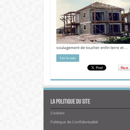
soulagement de toucher enfin terre et …
Lire la suite
La politique du site
Cookies
Politique de Confidentialité