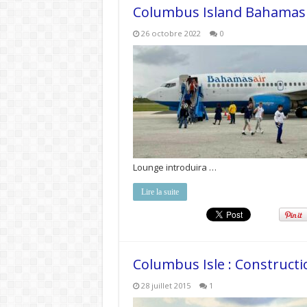
Columbus Island Bahamas 
26 octobre 2022
0
Lounge introduira …
Lire la suite
Columbus Isle : Constructi
28 juillet 2015
1