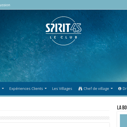
ussion
s
Expériences Clients
Les Villages
Chef de village
Dr
La Bo