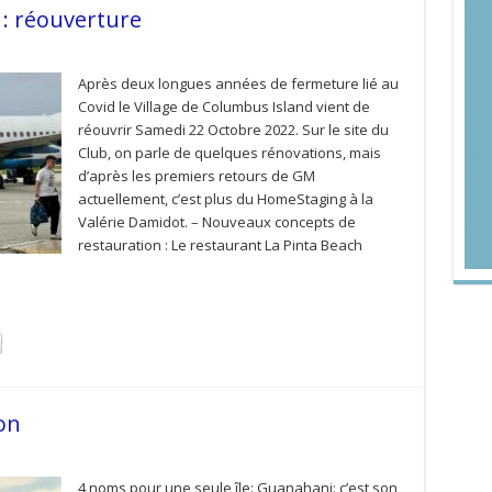
: réouverture
Après deux longues années de fermeture lié au
Covid le Village de Columbus Island vient de
réouvrir Samedi 22 Octobre 2022. Sur le site du
Club, on parle de quelques rénovations, mais
d’après les premiers retours de GM
actuellement, c’est plus du HomeStaging à la
Valérie Damidot. – Nouveaux concepts de
restauration : Le restaurant La Pinta Beach
on
4 noms pour une seule île: Guanahani: c’est son