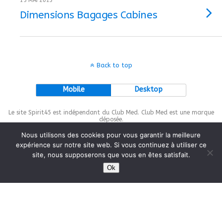
15 MAI 2013
Dimensions Bagages Cabines
Back to top
Mobile
Desktop
Le site Spirit45 est indépendant du Club Med. Club Med est une marque
déposée.
Nous utilisons des cookies pour vous garantir la meilleure
expérience sur notre site web. Si vous continuez à utiliser ce
site, nous supposerons que vous en êtes satisfait.
This site is protected by
wp-copyrightpro.com
Ok