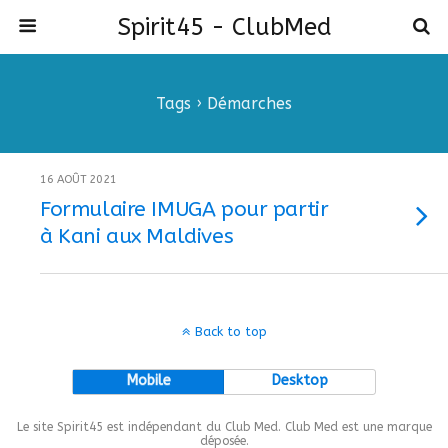
Spirit45 - ClubMed
Tags › Démarches
16 AOÛT 2021
Formulaire IMUGA pour partir
à Kani aux Maldives
Back to top
Mobile
Desktop
Le site Spirit45 est indépendant du Club Med. Club Med est une marque
déposée.