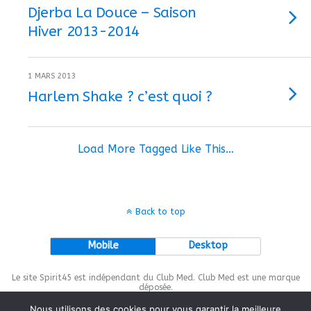
Djerba La Douce – Saison
Hiver 2013-2014
1 MARS 2013
Harlem Shake ? c’est quoi ?
Load More Tagged Like This…
Back to top
Mobile
Desktop
Le site Spirit45 est indépendant du Club Med. Club Med est une marque
déposée.
Nous utilisons des cookies pour vous garantir la meilleure