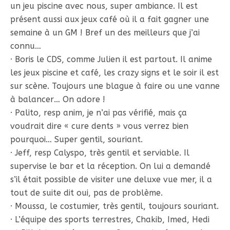
un jeu piscine avec nous, super ambiance. Il est
présent aussi aux jeux café où il a fait gagner une
semaine à un GM ! Bref un des meilleurs que j’ai
connu…
· Boris le CDS, comme Julien il est partout. Il anime
les jeux piscine et café, les crazy signs et le soir il est
sur scène. Toujours une blague à faire ou une vanne
à balancer… On adore !
· Palito, resp anim, je n’ai pas vérifié, mais ça
voudrait dire « cure dents » vous verrez bien
pourquoi… Super gentil, souriant.
· Jeff, resp Calyspo, très gentil et serviable. Il
supervise le bar et la réception. On lui a demandé
s’il était possible de visiter une deluxe vue mer, il a
tout de suite dit oui, pas de problème.
· Moussa, le costumier, très gentil, toujours souriant.
· L’équipe des sports terrestres, Chakib, Imed, Hedi