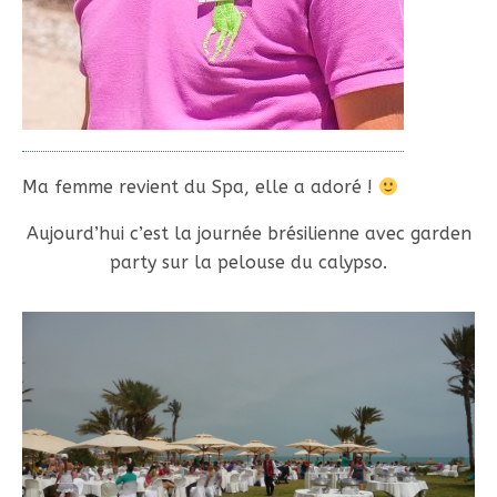
Ma femme revient du Spa, elle a adoré !
Aujourd’hui c’est la journée brésilienne avec garden
party sur la pelouse du calypso.