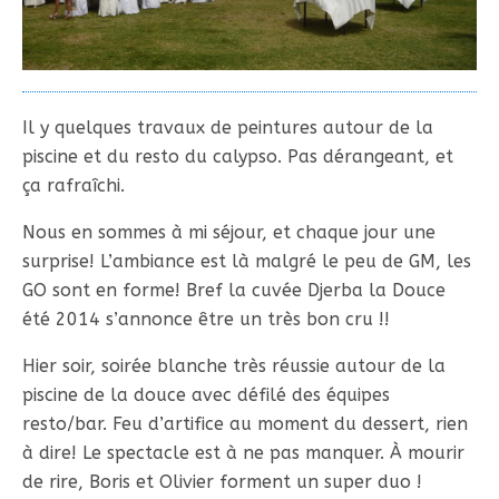
Il y quelques travaux de peintures autour de la
piscine et du resto du calypso. Pas dérangeant, et
ça rafraîchi.
Nous en sommes à mi séjour, et chaque jour une
surprise! L’ambiance est là malgré le peu de GM, les
GO sont en forme! Bref la cuvée Djerba la Douce
été 2014 s’annonce être un très bon cru !!
Hier soir, soirée blanche très réussie autour de la
piscine de la douce avec défilé des équipes
resto/bar. Feu d’artifice au moment du dessert, rien
à dire! Le spectacle est à ne pas manquer. À mourir
de rire, Boris et Olivier forment un super duo !