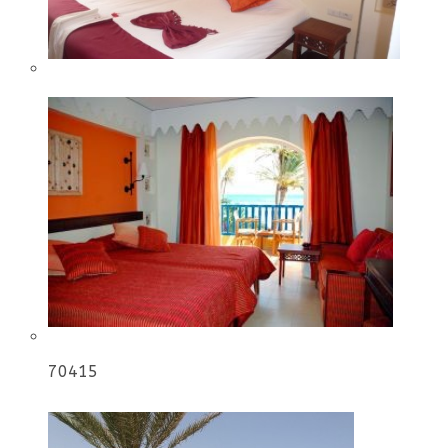
70415