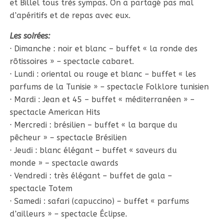
et Billel tous très sympas. On a partagé pas mal
d’apéritifs et de repas avec eux.
Les soirées:
· Dimanche : noir et blanc – buffet « la ronde des
rôtissoires » – spectacle cabaret.
· Lundi : oriental ou rouge et blanc – buffet « les
parfums de la Tunisie » – spectacle Folklore tunisien
· Mardi : Jean et 45 – buffet « méditerranéen » –
spectacle American Hits
· Mercredi : brésilien – buffet « la barque du
pêcheur » – spectacle Brésilien
· Jeudi : blanc élégant – buffet « saveurs du
monde » – spectacle awards
· Vendredi : très élégant – buffet de gala –
spectacle Totem
· Samedi : safari (capuccino) – buffet « parfums
d’ailleurs » – spectacle Éclipse.