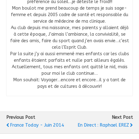
préférence au soleil…je déteste le froid!!!
Mon boulot me prend beaucoup de temps je suis sage-
femme et depuis 2005 cadre de santé et responsable du
service de médecine de ma clinique.
Au club depuis ma naissance, mes parents y allaient déjà
à cette époque, J’aimais l’ambiance, la convivialité, se
faire des amis, faire du sport quand j’en avais envie…c’est
cela l’Esprit Club.
Par la suite j’y ai aussi emmené mes enfants car les clubs
enfants étaient parfaits et nulle part ailleurs égalés.
Actuellement, tous mes enfants ont quitté le nid, mais
pour moi le club continue…
Mon souhait: Voyager…encore et encore…il y a tant de
pays et de cultures à découvrir!
Previous Post
Next Post
France Today - Juin 2014
En Direct : Raphael EREZ