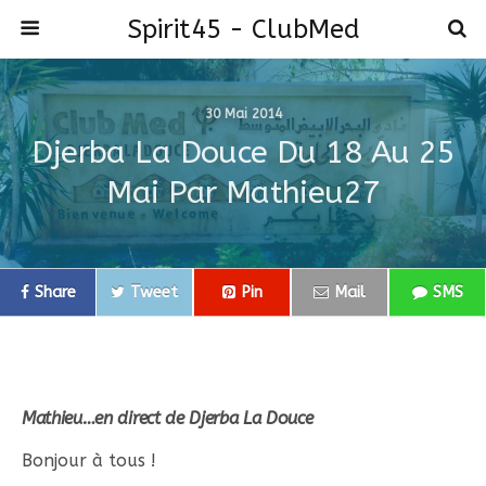
Spirit45 - ClubMed
30 Mai 2014
Djerba La Douce Du 18 Au 25
Mai Par Mathieu27
Share
Tweet
Pin
Mail
SMS
Mathieu…en direct de Djerba La Douce
Bonjour à tous !