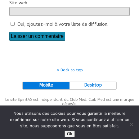
Site web
Oui, ajoutez-moi à votre liste de diffusion.
Back to top
Mobile
Desktop
Le site Spirit45 est indépendant du Club Med. Club Med est une marque
déposée.
Nous utilisons des cookies pour vous garantir la meilleure
expérience sur notre site web. Si vous continuez à utiliser ce
site, nous supposerons que vous en êtes satisfait.
This site is protected by
wp-copyrightpro.com
Ok