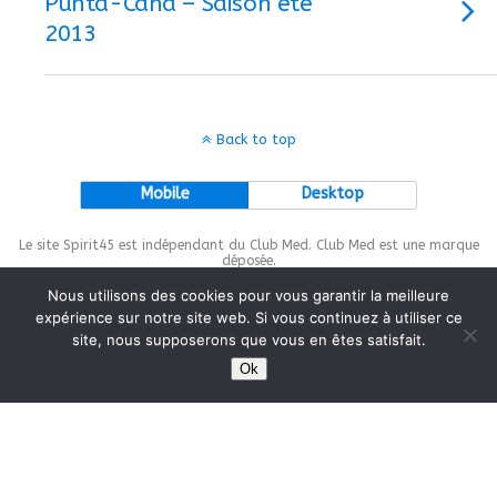
Punta-Cana – Saison été
2013
Back to top
Mobile
Desktop
Le site Spirit45 est indépendant du Club Med. Club Med est une marque
déposée.
Nous utilisons des cookies pour vous garantir la meilleure
expérience sur notre site web. Si vous continuez à utiliser ce
site, nous supposerons que vous en êtes satisfait.
This site is protected by
wp-copyrightpro.com
Ok