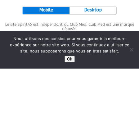
Mobile
Desktop
Le site Spirit45 est indépendant du Club Med. Club Med est une marque
déposée.
Nous utilisons des cookies pour vous garantir la meilleure
expérience sur notre site web. Si vous continuez à utiliser ce
site, nous supposerons que vous en êtes satisfait.
This site is protected by
wp-copyrightpro.com
Ok